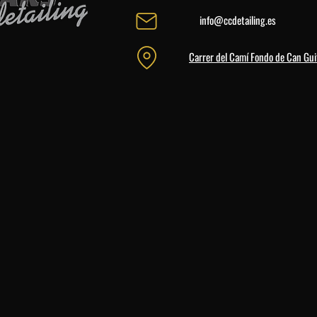
info@ccdetailing.es
Carrer del Camí Fondo de Can Gui