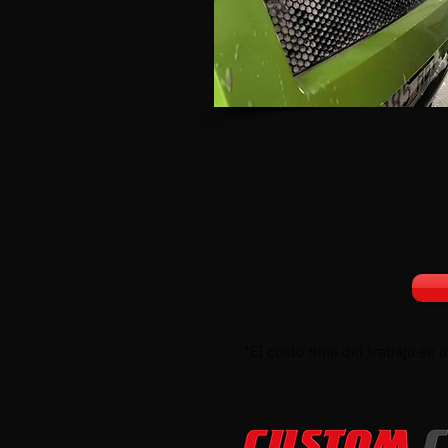
*El costo final del trabajo s