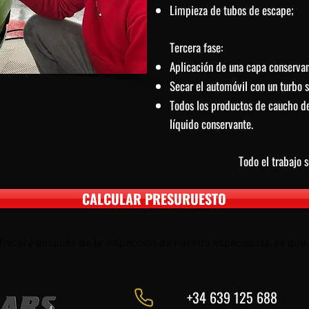
Limpieza de tubos de escape;
Tercera fase:
Aplicación de una capa conservant
Secar el automóvil con un turbo s
Todos los productos de caucho d
líquido conservante.
Todo el trabajo s
CALCULAR PRESURUESTO
e ofrecerá después de la inspección de nuestro especialista, ya qu
+34 639 125 688