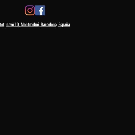
tet, nave 10, Montmelnó, Barcelona, España