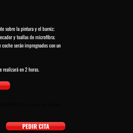
e sobre la pintura y el barniz;
ecador y toallas de microfibra;
e coche serán impregnados con un
e realizará en 2 horas.
e depende del estado del coche.
PEDIR CITA