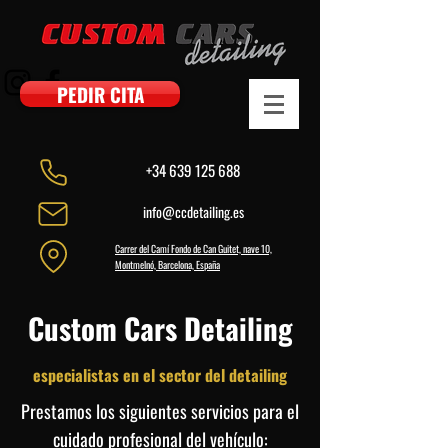
PEDIR CITA
+34 639 125 688
info@ccdetailing.es
Carrer del Camí Fondo de Can Guitet, nave 10,
Montmelnó, Barcelona, España
Custom Cars Detailing
especialistas en el sector del detailing
Prestamos los siguientes servicios para el
cuidado profesional del vehículo: